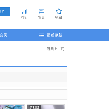
排行
留言
收藏
会员
最近更新
返回上一页
第12期