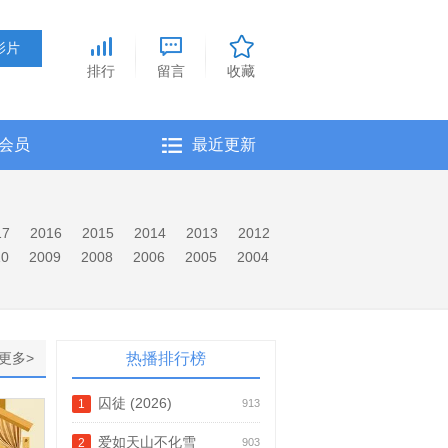
排行
留言
收藏
会员
最近更新
17
2016
2015
2014
2013
2012
10
2009
2008
2006
2005
2004
更多>
热播排行榜
囚徒 (2026)
1
913
爱如天山不化雪
2
903